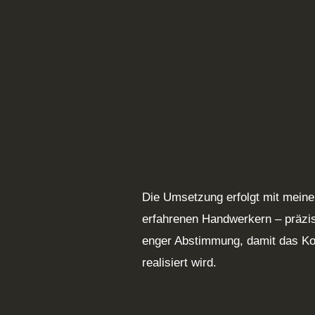
Die Umsetzung erfolgt mit mein
erfahrenen Handwerkern – präzise
enger Abstimmung, damit das Ko
realisiert wird.