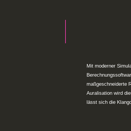
Mit moderner Simula
Berechnungssoftwar
maßgeschneiderte 
Auralisation wird di
lässt sich die Klangq