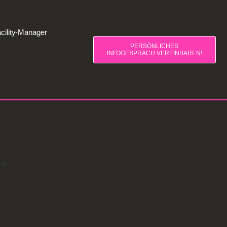
cility-Manager
PERSÖNLICHES
INFOGESPRÄCH VEREINBAREN!