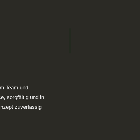
em Team und
, sorgfältig und in
nzept zuverlässig