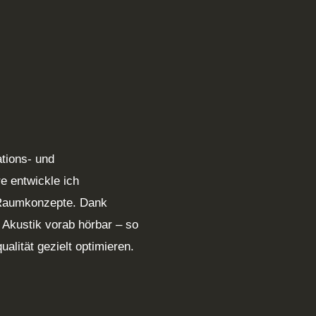
tions- und
e entwickle ich
Raumkonzepte. Dank
e Akustik vorab hörbar – so
ualität gezielt optimieren.