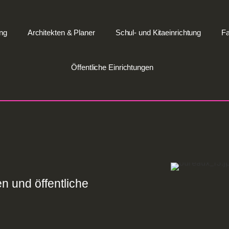
ng
Architekten & Planer
Schul- und Kitaeinrichtung
Fa
Öffentliche Einrichtungen
n und öffentliche