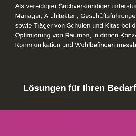
Als vereidigter Sachverständiger unterstüt
Manager, Architekten, Geschäftsführung
sowie Träger von Schulen und Kitas bei 
Optimierung von Räumen, in denen Konze
Kommunikation und Wohlbefinden messba
Lösungen für Ihren Bedar