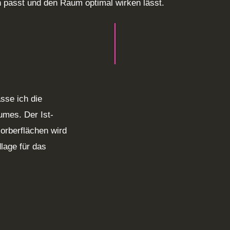
 passt und den Raum optimal wirken lässt.
sse ich die
umes. Der Ist-
orberflächen wird
lage für das