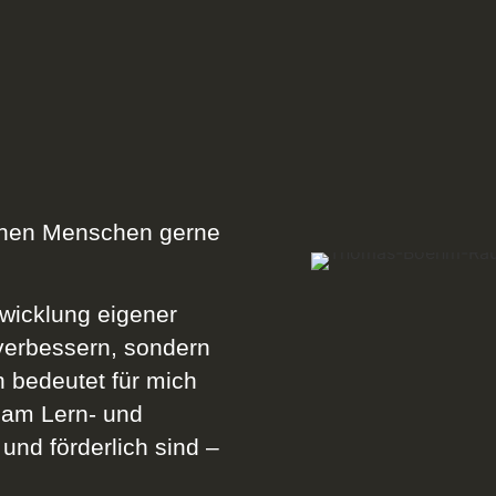
denen Menschen gerne
twicklung eigener
 verbessern, sondern
 bedeutet für mich
sam Lern- und
und förderlich sind –