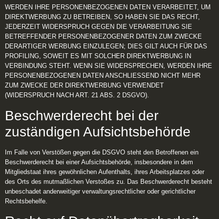
WERDEN IHRE PERSONENBEZOGENEN DATEN VERARBEITET, UM
DIREKTWERBUNG ZU BETREIBEN, SO HABEN SIE DAS RECHT,
JEDERZEIT WIDERSPRUCH GEGEN DIE VERARBEITUNG SIE
BETREFFENDER PERSONENBEZOGENER DATEN ZUM ZWECKE
DERARTIGER WERBUNG EINZULEGEN; DIES GILT AUCH FÜR DAS
PROFILING, SOWEIT ES MIT SOLCHER DIREKTWERBUNG IN
VERBINDUNG STEHT. WENN SIE WIDERSPRECHEN, WERDEN IHRE
PERSONENBEZOGENEN DATEN ANSCHLIESSEND NICHT MEHR
ZUM ZWECKE DER DIREKTWERBUNG VERWENDET
(WIDERSPRUCH NACH ART. 21 ABS. 2 DSGVO).
Beschwerde­recht bei der
zuständigen Aufsichts­behörde
Im Falle von Verstößen gegen die DSGVO steht den Betroffenen ein
Beschwerderecht bei einer Aufsichtsbehörde, insbesondere in dem
Mitgliedstaat ihres gewöhnlichen Aufenthalts, ihres Arbeitsplatzes oder
des Orts des mutmaßlichen Verstoßes zu. Das Beschwerderecht besteht
unbeschadet anderweitiger verwaltungsrechtlicher oder gerichtlicher
Rechtsbehelfe.