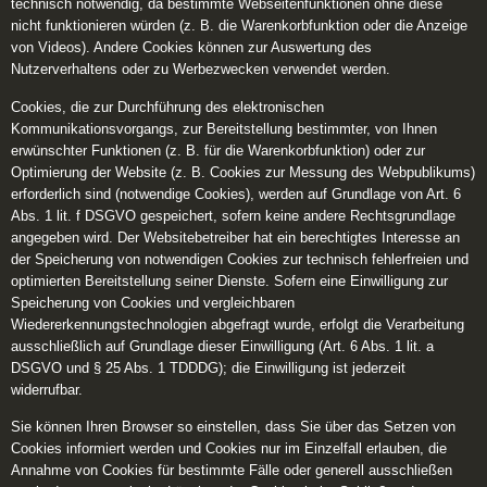
technisch notwendig, da bestimmte Webseitenfunktionen ohne diese
nicht funktionieren würden (z. B. die Warenkorbfunktion oder die Anzeige
von Videos). Andere Cookies können zur Auswertung des
Nutzerverhaltens oder zu Werbezwecken verwendet werden.
Cookies, die zur Durchführung des elektronischen
Kommunikationsvorgangs, zur Bereitstellung bestimmter, von Ihnen
erwünschter Funktionen (z. B. für die Warenkorbfunktion) oder zur
Optimierung der Website (z. B. Cookies zur Messung des Webpublikums)
erforderlich sind (notwendige Cookies), werden auf Grundlage von Art. 6
Abs. 1 lit. f DSGVO gespeichert, sofern keine andere Rechtsgrundlage
angegeben wird. Der Websitebetreiber hat ein berechtigtes Interesse an
der Speicherung von notwendigen Cookies zur technisch fehlerfreien und
optimierten Bereitstellung seiner Dienste. Sofern eine Einwilligung zur
Speicherung von Cookies und vergleichbaren
Wiedererkennungstechnologien abgefragt wurde, erfolgt die Verarbeitung
ausschließlich auf Grundlage dieser Einwilligung (Art. 6 Abs. 1 lit. a
DSGVO und § 25 Abs. 1 TDDDG); die Einwilligung ist jederzeit
widerrufbar.
Sie können Ihren Browser so einstellen, dass Sie über das Setzen von
Cookies informiert werden und Cookies nur im Einzelfall erlauben, die
Annahme von Cookies für bestimmte Fälle oder generell ausschließen