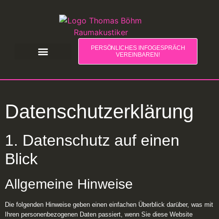
PERSÖNLICHES INFOGESPRÄCH
VEREINBAREN!
Architekten & Planer
Schul- und Kitaeinrichtung
Öffentliche Einrichtungen
Datenschutz­erklärung
1. Datenschutz auf einen
Blick
Allgemeine Hinweise
Die folgenden Hinweise geben einen einfachen Überblick darüber, was mit
Ihren personenbezogenen Daten passiert, wenn Sie diese Website