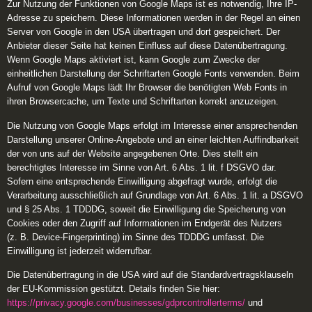
Zur Nutzung der Funktionen von Google Maps ist es notwendig, Ihre IP-
Adresse zu speichern. Diese Informationen werden in der Regel an einen
Server von Google in den USA übertragen und dort gespeichert. Der
Anbieter dieser Seite hat keinen Einfluss auf diese Datenübertragung.
Wenn Google Maps aktiviert ist, kann Google zum Zwecke der
einheitlichen Darstellung der Schriftarten Google Fonts verwenden. Beim
Aufruf von Google Maps lädt Ihr Browser die benötigten Web Fonts in
ihren Browsercache, um Texte und Schriftarten korrekt anzuzeigen.
Die Nutzung von Google Maps erfolgt im Interesse einer ansprechenden
Darstellung unserer Online-Angebote und an einer leichten Auffindbarkeit
der von uns auf der Website angegebenen Orte. Dies stellt ein
berechtigtes Interesse im Sinne von Art. 6 Abs. 1 lit. f DSGVO dar.
Sofern eine entsprechende Einwilligung abgefragt wurde, erfolgt die
Verarbeitung ausschließlich auf Grundlage von Art. 6 Abs. 1 lit. a DSGVO
und § 25 Abs. 1 TDDDG, soweit die Einwilligung die Speicherung von
Cookies oder den Zugriff auf Informationen im Endgerät des Nutzers
(z. B. Device-Fingerprinting) im Sinne des TDDDG umfasst. Die
Einwilligung ist jederzeit widerrufbar.
Die Datenübertragung in die USA wird auf die Standardvertragsklauseln
der EU-Kommission gestützt. Details finden Sie hier:
https://privacy.google.com/businesses/gdprcontrollerterms/
und