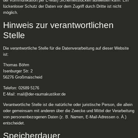
der Kommunikation per E-Mail) Sicherheitslücken aufweisen kann. Ein
lückenloser Schutz der Daten vor dem Zugriff durch Dritte ist nicht
möglich.
Hinweis zur verantwortlichen
Stelle
Die verantwortliche Stelle für die Datenverarbeitung auf dieser Website
ist:
Thomas Böhm
Isenburger Str. 2
56276 Großmaischeid
Telefon: 02689 5176
E-Mail: mail@der-raumakustiker.de
Verantwortliche Stelle ist die natürliche oder juristische Person, die allein
oder gemeinsam mit anderen über die Zwecke und Mittel der Verarbeitung
von personenbezogenen Daten (z. B. Namen, E-Mail-Adressen o. Ä.)
entscheidet.
Speicherdauer