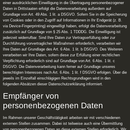
einer ausdrücklichen Einwilligung in die Übertragung personenbezogener
Daten in Drittstaaten erfolgt die Datenverarbeitung außerdem auf
Grundlage von Art. 49 Abs. 1 lit. a DSGVO. Sofern Sie in die Speicherung
von Cookies oder in den Zugriff auf Informationen in Ihr Endgerät (z. B.
via Device-Fingerprinting) eingewilligt haben, erfolgt die Datenverarbeitung
zusätzlich auf Grundlage von § 25 Abs. 1 TDDDG. Die Einwilligung ist
jederzeit widerrufbar. Sind Ihre Daten zur Vertragserfüllung oder zur
Durchführung vorvertraglicher Maßnahmen erforderlich, verarbeiten wir
Ihre Daten auf Grundlage des Art. 6 Abs. 1 lit. b DSGVO. Des Weiteren
verarbeiten wir Ihre Daten, sofern diese zur Erfüllung einer rechtlichen
Verpflichtung erforderlich sind auf Grundlage von Art. 6 Abs. 1 lit. c
DSGVO. Die Datenverarbeitung kann ferner auf Grundlage unseres
berechtigten Interesses nach Art. 6 Abs. 1 lit. f DSGVO erfolgen. Über die
jeweils im Einzelfall einschlägigen Rechtsgrundlagen wird in den
folgenden Absätzen dieser Datenschutzerklärung informiert.
Empfänger von
personenbezogenen Daten
Im Rahmen unserer Geschäftstätigkeit arbeiten wir mit verschiedenen
externen Stellen zusammen. Dabei ist teilweise auch eine Übermittlung
von personenbezogenen Daten an diese externen Stellen erforderlich. Wir