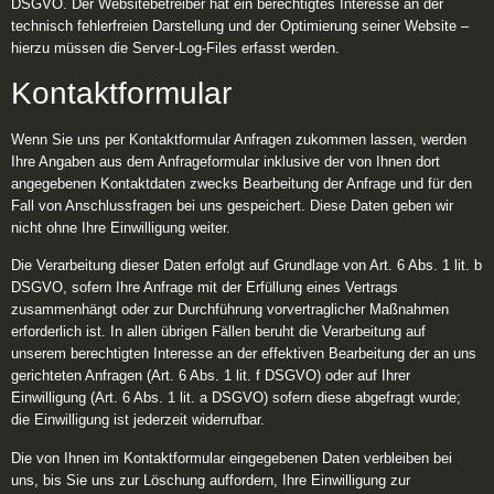
DSGVO. Der Websitebetreiber hat ein berechtigtes Interesse an der
technisch fehlerfreien Darstellung und der Optimierung seiner Website –
hierzu müssen die Server-Log-Files erfasst werden.
Kontaktformular
Wenn Sie uns per Kontaktformular Anfragen zukommen lassen, werden
Ihre Angaben aus dem Anfrageformular inklusive der von Ihnen dort
angegebenen Kontaktdaten zwecks Bearbeitung der Anfrage und für den
Fall von Anschlussfragen bei uns gespeichert. Diese Daten geben wir
nicht ohne Ihre Einwilligung weiter.
Die Verarbeitung dieser Daten erfolgt auf Grundlage von Art. 6 Abs. 1 lit. b
DSGVO, sofern Ihre Anfrage mit der Erfüllung eines Vertrags
zusammenhängt oder zur Durchführung vorvertraglicher Maßnahmen
erforderlich ist. In allen übrigen Fällen beruht die Verarbeitung auf
unserem berechtigten Interesse an der effektiven Bearbeitung der an uns
gerichteten Anfragen (Art. 6 Abs. 1 lit. f DSGVO) oder auf Ihrer
Einwilligung (Art. 6 Abs. 1 lit. a DSGVO) sofern diese abgefragt wurde;
die Einwilligung ist jederzeit widerrufbar.
Die von Ihnen im Kontaktformular eingegebenen Daten verbleiben bei
uns, bis Sie uns zur Löschung auffordern, Ihre Einwilligung zur