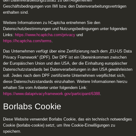
den Datenverarbeitungszusatz zu den Allgemeinen
Geschäftsbedingungen von IMI bzw. den Datenverarbeitungsverträgen
enthalten sind.
Weitere Informationen zu hCaptcha entnehmen Sie den
Datenschutzbestimmungen und Nutzungsbedingungen unter folgenden
Links:
https://www.hcaptcha.com/privacy
und
https://hcaptcha.com/terms
.
Das Unternehmen verfügt über eine Zertifizierung nach dem „EU-US Data
Privacy Framework“ (DPF). Der DPF ist ein Übereinkommen zwischen
der Europäischen Union und den USA, der die Einhaltung europäischer
Datenschutzstandards bei Datenverarbeitungen in den USA gewährleisten
soll. Jedes nach dem DPF zertifizierte Unternehmen verpflichtet sich,
diese Datenschutzstandards einzuhalten. Weitere Informationen hierzu
erhalten Sie vom Anbieter unter folgendem Link:
https://www.dataprivacyframework.gov/participant/6388
.
Borlabs Cookie
Diese Website verwendet Borlabs Cookie, das ein technisch notwendiges
Cookie (borlabs-cookie) setzt, um Ihre Cookie-Einwilligungen zu
speichern.