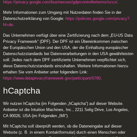
https://privacy.google.com/businesses/gdprcontrollerterms/sccs/
.
Mehr Informationen zum Umgang mit Nutzerdaten finden Sie in der
Datenschutzerklärung von Google:
https://policies.google.com/privacy?
hl=de
.
Das Unternehmen verfügt über eine Zertifizierung nach dem „EU-US Data
Privacy Framework“ (DPF). Der DPF ist ein Übereinkommen zwischen
der Europäischen Union und den USA, der die Einhaltung europäischer
Datenschutzstandards bei Datenverarbeitungen in den USA gewährleisten
soll. Jedes nach dem DPF zertifizierte Unternehmen verpflichtet sich,
diese Datenschutzstandards einzuhalten. Weitere Informationen hierzu
erhalten Sie vom Anbieter unter folgendem Link:
https://www.dataprivacyframework.gov/participant/5780
.
hCaptcha
Wir nutzen hCaptcha (im Folgenden „hCaptcha“) auf dieser Website.
Anbieter ist die Intuition Machines, Inc., 2211 Selig Drive, Los Angeles,
CA 90026, USA (im Folgenden „IMI“).
Mit hCaptcha soll überprüft werden, ob die Dateneingabe auf dieser
Website (z. B. in einem Kontaktformular) durch einen Menschen oder