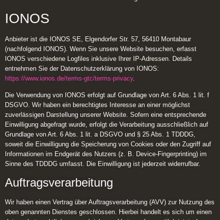
IONOS
Anbieter ist die IONOS SE, Elgendorfer Str. 57, 56410 Montabaur
(nachfolgend IONOS). Wenn Sie unsere Website besuchen, erfasst
IONOS verschiedene Logfiles inklusive Ihrer IP-Adressen. Details
entnehmen Sie der Datenschutzerklärung von IONOS:
https://www.ionos.de/terms-gtc/terms-privacy
.
Die Verwendung von IONOS erfolgt auf Grundlage von Art. 6 Abs. 1 lit. f
DSGVO. Wir haben ein berechtigtes Interesse an einer möglichst
zuverlässigen Darstellung unserer Website. Sofern eine entsprechende
Einwilligung abgefragt wurde, erfolgt die Verarbeitung ausschließlich auf
Grundlage von Art. 6 Abs. 1 lit. a DSGVO und § 25 Abs. 1 TDDDG,
soweit die Einwilligung die Speicherung von Cookies oder den Zugriff auf
Informationen im Endgerät des Nutzers (z. B. Device-Fingerprinting) im
Sinne des TDDDG umfasst. Die Einwilligung ist jederzeit widerrufbar.
Auftragsverarbeitung
Wir haben einen Vertrag über Auftragsverarbeitung (AVV) zur Nutzung des
oben genannten Dienstes geschlossen. Hierbei handelt es sich um einen