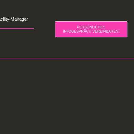
cility-Manager
PERSÖNLICHES
INFOGESPRÄCH VEREINBAREN!