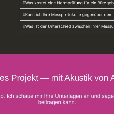
Was kostet eine Normprüfung für ein Büroge
Kann ich Ihre Messprotokolle gegenüber dem 
Was ist der Unterschied zwischen Ihrer Mes
tes Projekt — mit Akustik von 
o. Ich schaue mir Ihre Unterlagen an und sage 
beitragen kann.