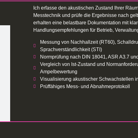
Ich erfasse den akustischen Zustand Ihrer Räume
Messtechnik und prüfe die Ergebnisse nach ge
erhalten eine belastbare Dokumentation mit kla
Handlungsempfehlungen für Betrieb, Verwaltun
Messung von Nachhallzeit (RT60), Schalldr
Sprachverständlichkeit (STI)
Normprüfung nach DIN 18041, ASR A3.7 un
Vergleich von Ist-Zustand und Normanforder
Ampelbewertung
Visualisierung akustischer Schwachstellen i
Prüffähiges Mess- und Abnahmeprotokoll