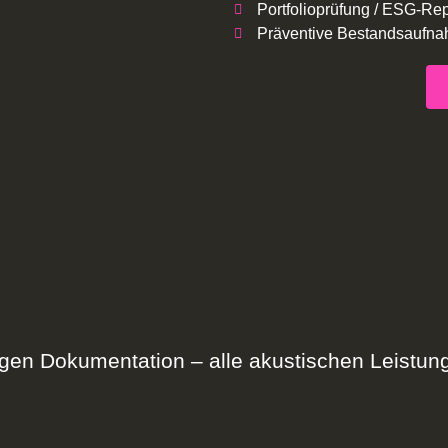
Portfolioprüfung / ESG-Rep
Präventive Bestandsaufn
en Dokumentation – alle akustischen Leistun