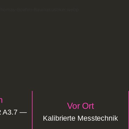
n
Vor Ort
 A3.7 —
Kalibrierte Messtechnik