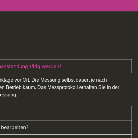
eanstandung tätig werden?
rktage vor Ort. Die Messung selbst dauert je nach
en Betrieb kaum. Das Messprotokoll erhalten Sie in der
Messung.
 bearbeiten?