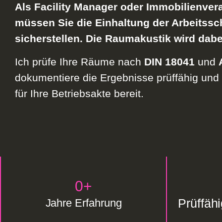
Als Facility Manager oder Immobilienvera
müssen Sie die Einhaltung der Arbeitss
sicherstellen. Die Raumakustik wird dabe
Ich prüfe Ihre Räume nach
DIN 18041
und
dokumentiere die Ergebnisse prüffähig und 
für Ihre Betriebsakte bereit.
0
+
Prüffäh
Jahre Erfahrung