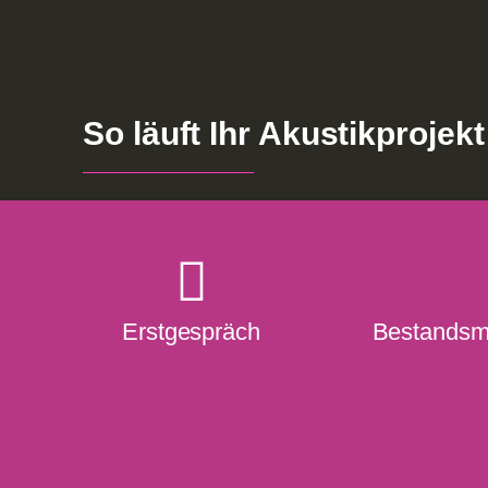
So läuft Ihr Akustikprojekt
Erstgespräch
Bestandsm