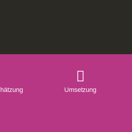
chätzung
Umsetzung