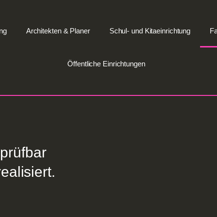
ng
Architekten & Planer
Schul- und Kitaeinrichtung
Fa
Öffentliche Einrichtungen
prüfbar
alisiert.