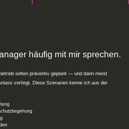
anager häufig mit mir sprechen.
etrieb selten präventiv geplant — und dann meist
Anlass vorliegt. Diese Szenarien kenne ich aus der
etung
sschutzbegehung
ng
rden