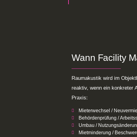
Wann Facility M
Raumakustik wird im Objektb
reaktiv, wenn ein konkreter 
Praxis:
Mieterwechsel / Neuvermi
Behördenprüfung / Arbeit
Umbau / Nutzungsänderu
Mietminderung / Beschwe