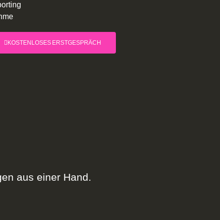
orting
ahme
KOSTENLOSES ERSTGESPRÄCH
gen aus einer Hand.