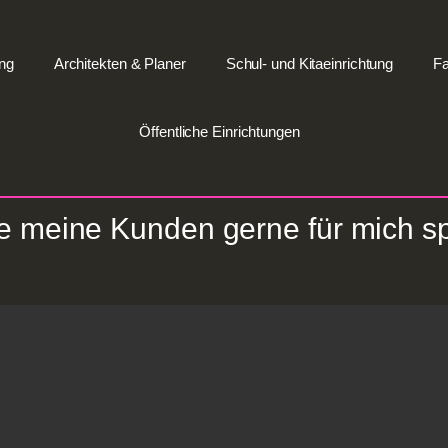
ng
Architekten & Planer
Schul- und Kitaeinrichtung
Fa
Öffentliche Einrichtungen
se meine Kunden gerne für mich s